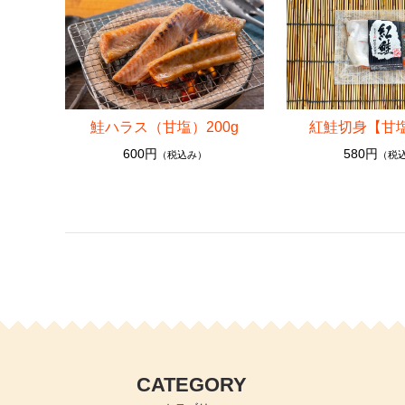
鮭ハラス（甘塩）200g
紅鮭切身【甘
600円
580円
（税込み）
（税
CATEGORY