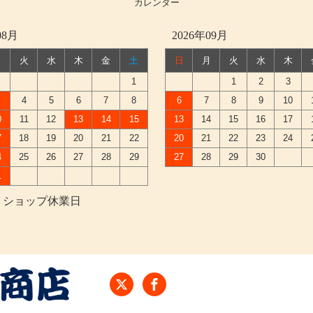
カレンダー
08月
2026年09月
月
火
水
木
金
土
日
月
火
水
木
1
1
2
3
4
5
6
7
8
6
7
8
9
10
0
11
12
13
14
15
13
14
15
16
17
7
18
19
20
21
22
20
21
22
23
24
4
25
26
27
28
29
27
28
29
30
1
トショップ休業日