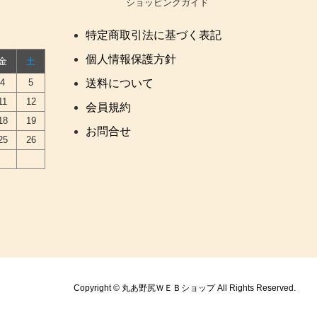
ショッピングガイド
特定商取引法に基づく表記
個人情報保護方針
金
土
4
5
送料について
11
12
会員規約
18
19
お問合せ
25
26
Copyright © 丸あ野尻ＷＥＢショップ All Rights Reserved.