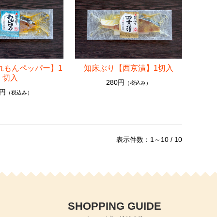
れもんペッパー】1
知床ぶり【西京漬】1切入
切入
280円
（税込み）
0円
（税込み）
表示件数：1～10 / 10
SHOPPING GUIDE