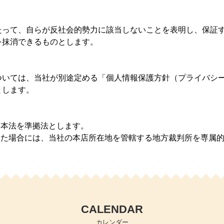
たって、自らが反社会的勢力に該当しないことを表明し、保証
を抹消できるものとします。
ついては、当社が別途定める「個人情報保護方針（プライバシ
とします。
日本法を準拠法とします。
じた場合には、当社の本店所在地を管轄する地方裁判所を専属
CALENDAR
カレンダー