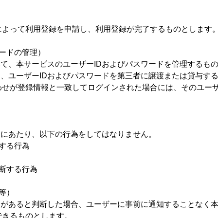
によって利用登録を申請し、利用登録が完了するものとします
ワードの管理）
いて、本サービスのユーザーIDおよびパスワードを管理するも
も、ユーザーIDおよびパスワードを第三者に譲渡または貸与す
わせが登録情報と一致してログインされた場合には、そのユーザ
用にあたり、以下の行為をしてはなりません。
する行為
断する行為
等）
由があると判断した場合、ユーザーに事前に通知することなく
できるものとします。