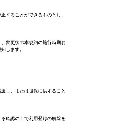
中止することができるものとし、
合、変更後の本規約の施行時期お
通知します。
譲渡し、または担保に供すること
よる確認の上で利用登録の解除を