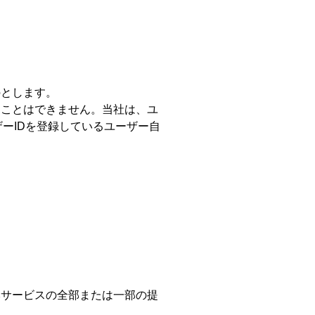
。
のとします。
ることはできません。当社は、ユ
ーIDを登録しているユーザー自
本サービスの全部または一部の提