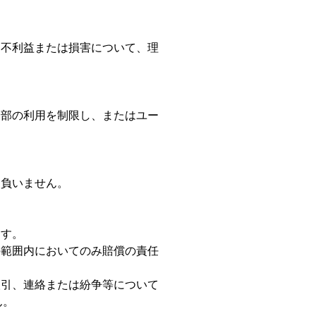
る不利益または損害について、理
一部の利用を制限し、またはユー
を負いません。
ます。
の範囲内においてのみ賠償の責任
取引、連絡または紛争等について
ん。