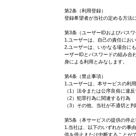
第2条（利用登録）
切り身
登録希望者が当社の定める方法
帆立・濡れ珍味 他
第3条（ユーザーIDおよびパス
1.ユーザーは、自己の責任にお
2.ユーザーは、いかなる場合に
ーザーIDとパスワードの組み合
身による利用とみなします。
第4条（禁止事項）
1.ユーザーは、本サービスの利
（1）法令または公序良俗に違反
（2）犯罪行為に関連する行為
（3）その他、当社が不適切と判
第5条（本サービスの提供の停止
1.当社は、以下のいずれかの事
供を停止または中断することが