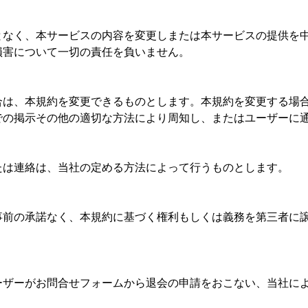
となく、本サービスの内容を変更しまたは本サービスの提供を
損害について一切の責任を負いません。
合は、本規約を変更できるものとします。本規約を変更する場
での掲示その他の適切な方法により周知し、またはユーザーに
たは連絡は、当社の定める方法によって行うものとします。
）
事前の承諾なく、本規約に基づく権利もしくは義務を第三者に
ーザーがお問合せフォームから退会の申請をおこない、当社に