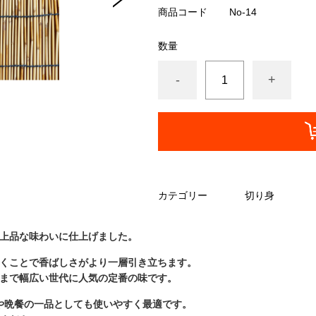
商品コード
No-14
数量
-
+
カテゴリー
切り身
上品な味わいに仕上げました。
くことで香ばしさがより一層引き立ちます。
まで幅広い世代に人気の定番の味です。
や晩餐の一品としても使いやすく最適です。