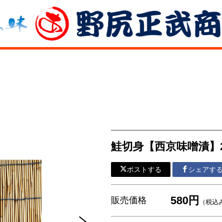
鮭切身【西京味噌漬】
ポストする
シェアす
580円
販売価格
（税込