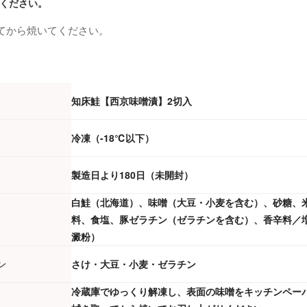
ください。
てから焼いてください。
知床鮭【西京味噌漬】2切入
冷凍（-18℃以下）
製造日より180日（未開封）
白鮭（北海道）、味噌（大豆・小麦を含む）、砂糖、
料、食塩、豚ゼラチン（ゼラチンを含む）、香辛料／
澱粉）
ン
さけ・大豆・小麦・ゼラチン
冷蔵庫でゆっくり解凍し、表面の味噌をキッチンペー