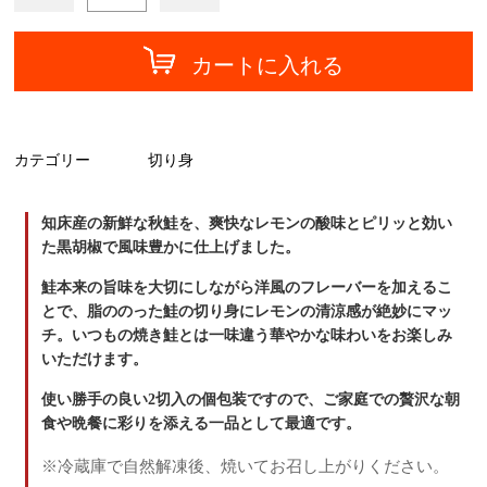
カートに入れる
カテゴリー
切り身
知床産の新鮮な秋鮭を、爽快なレモンの酸味とピリッと効い
た黒胡椒で風味豊かに仕上げました。
鮭本来の旨味を大切にしながら洋風のフレーバーを加えるこ
とで、脂ののった鮭の切り身にレモンの清涼感が絶妙にマッ
チ。いつもの焼き鮭とは一味違う華やかな味わいをお楽しみ
いただけます。
使い勝手の良い2切入の個包装ですので、ご家庭での贅沢な朝
食や晩餐に彩りを添える一品として最適です。
※冷蔵庫で自然解凍後、焼いてお召し上がりください。