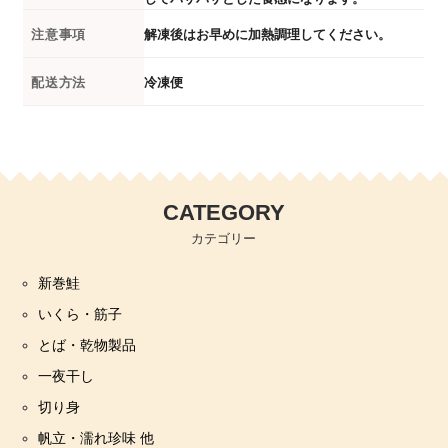
注意事項
解凍後はお早めに加熱調理してください。
配送方法
冷凍便
CATEGORY
カテゴリー
新巻鮭
いくら・筋子
とば・乾物製品
一夜干し
切り身
帆立・濡れ珍味 他