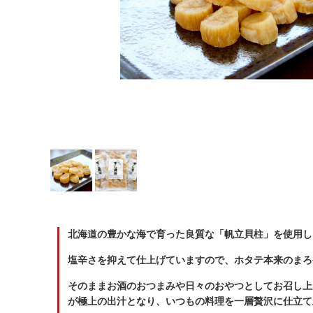
切り身
帆立・濡れ珍味 他
北海道の豊かな海で育った良質な「帆立貝柱」を使用し
塩辛さを抑えて仕上げていますので、ホタテ本来のまろ
そのままお酒のおつまみや日々のおやつとしてお召し上
が極上の出汁となり、いつもの料理を一層贅沢に仕立て