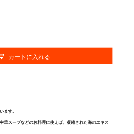
カートに入れる
います。
中華スープなどのお料理に使えば、凝縮された海のエキス