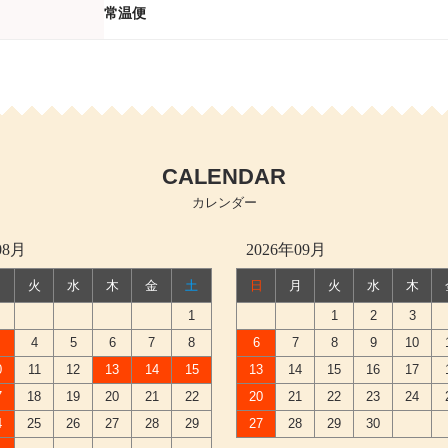
常温便
CALENDAR
カレンダー
08月
2026年09月
月
火
水
木
金
土
日
月
火
水
木
1
1
2
3
4
5
6
7
8
6
7
8
9
10
0
11
12
13
14
15
13
14
15
16
17
7
18
19
20
21
22
20
21
22
23
24
4
25
26
27
28
29
27
28
29
30