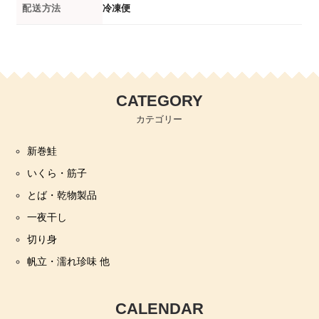
配送方法
冷凍便
CATEGORY
カテゴリー
新巻鮭
いくら・筋子
とば・乾物製品
一夜干し
切り身
帆立・濡れ珍味 他
CALENDAR