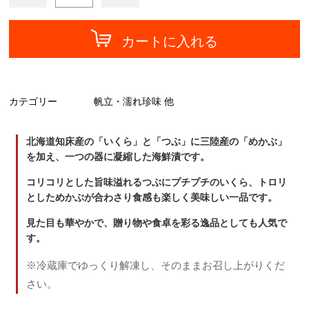
カートに入れる
カテゴリー
帆立・濡れ珍味 他
北海道知床産の「いくら」と「つぶ」に三陸産の「めかぶ」
を加え、一つの器に凝縮した海鮮漬です。
コリコリとした旨味溢れるつぶにプチプチのいくら、トロリ
としためかぶが合わさり食感も楽しく美味しい一品です。
見た目も華やかで、贈り物や食卓を彩る逸品としても人気で
す。
※冷蔵庫でゆっくり解凍し、そのままお召し上がりくだ
さい。