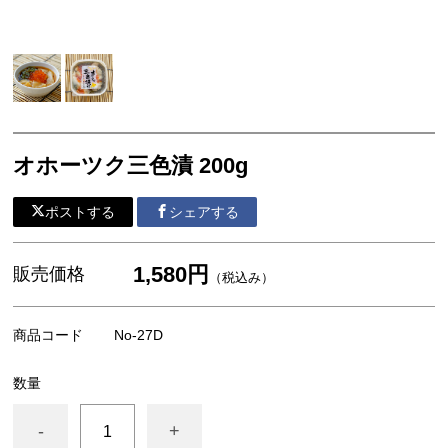
一夜干し
切り身
帆立・濡れ珍味 他
オホーツク三色漬 200g
ポストする
シェアする
1,580円
販売価格
（税込み）
商品コード
No-27D
数量
-
+