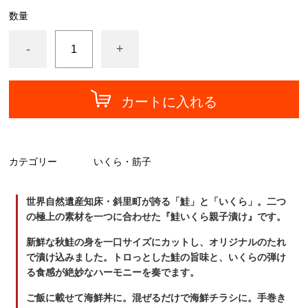
数量
-
+
カートに入れる
カテゴリー
いくら・筋子
世界自然遺産知床・斜里町が誇る「鮭」と「いくら」。二つ
の極上の素材を一つに合わせた『鮭いくら親子漬け』です。
新鮮な秋鮭の身を一口サイズにカットし、オリジナルのたれ
で漬け込みました。トロっとした鮭の旨味と、いくらの弾け
る食感が絶妙なハーモニーを奏でます。
ご飯に載せて海鮮丼に。混ぜるだけで海鮮チラシに。手巻き