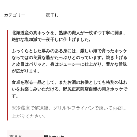
カテゴリー
一夜干し
北海道産の真ホッケを、熟練の職人が一枚ずつ丁寧に開き、
絶妙な塩加減で一夜干しに仕上げました。
ふっくらとした厚みのある身には、厳しい海で育ったホッケ
ならではの良質な脂がたっぷりとのっています。焼き上げる
と皮目はパリッと、身はジューシーに仕上がり、豊かな旨味
が広がります。
食卓を彩る一品として、またお酒のお供としても格別の味わ
いをお楽しみいただける、野尻正武商店自慢の開きホッケで
す。
※冷蔵庫で解凍後、グリルやフライパンで焼いてお召し
上がりください。
商品名
開きホッケ