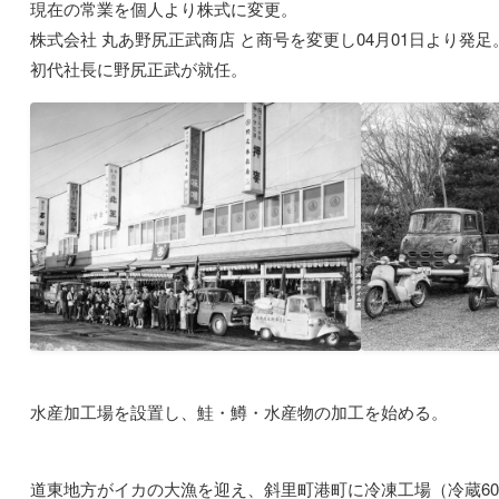
現在の常業を個人より株式に変更。
株式会社 丸あ野尻正武商店
と商号を変更し04月01日より発足
初代社長に野尻正武が就任。
水産加工場を設置し、鮭・鱒・水産物の加工を始める。
道東地方がイカの大漁を迎え、斜里町港町に冷凍工場（冷蔵600