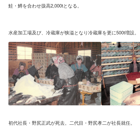
鮭・鱒を合わせ扱高2,000tとなる。
水産加工場及び、冷蔵庫が狭溢となり冷蔵庫を更に500t増設。
初代社長・野尻正武が死去。二代目・野尻孝二が社長就任。