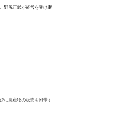
、野尻正武が経営を受け継
びに農産物の販売を附帯す