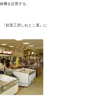
燥機を設置する。
、『斜里工房しれとこ屋』に