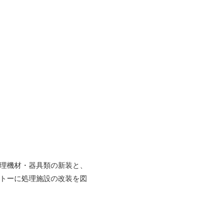
理機材・器具類の新装と、
トーに処理施設の改装を図