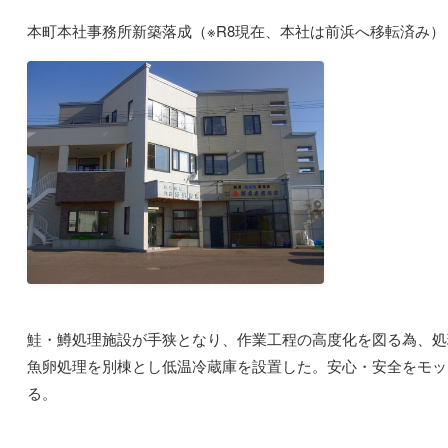
本町本社事務所新築落成（※R8現在、本社は前浜へ移転済み）
鮭・鱒処理施設が手狭となり、作業工程の高度化を図る為、処
魚卵処理を別棟とし低温冷蔵庫を設置した。安心・安全をモッ
る。