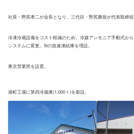
社長・野尻孝二が会長となり、三代目・野尻勝規が代表取締役
冷凍冷蔵設備をコスト軽減のため、冷媒アンモニア手動式から
システムに変更。5tの急速凍結庫を増設。
東京営業所を設置。
港町工場に第四冷蔵庫(1,000ｔ)を新設。