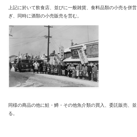
上記に於いて飲食店、並びに一般雑貨、食料品類の小売を併営
ぎ、同時に酒類の小売販売を営む。
同様の商品の他に鮭・鱒・その他魚介類の買入、委託販売、並
る。