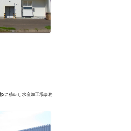
地2に移転し水産加工場事務