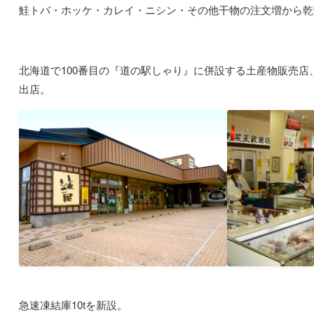
鮭トバ・ホッケ・カレイ・ニシン・その他干物の注文増から乾
北海道で100番目の『道の駅しゃり』に併設する土産物販売店
出店。
急速凍結庫10tを新設。