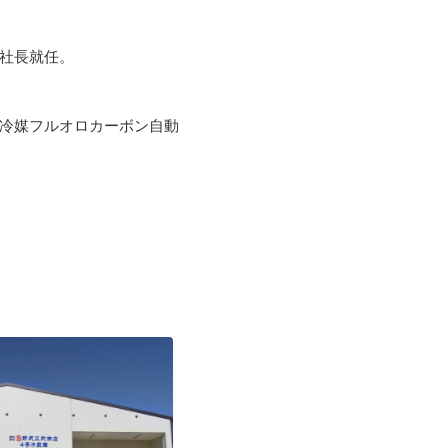
社長就任。
冷媒フルオロカーボン自動